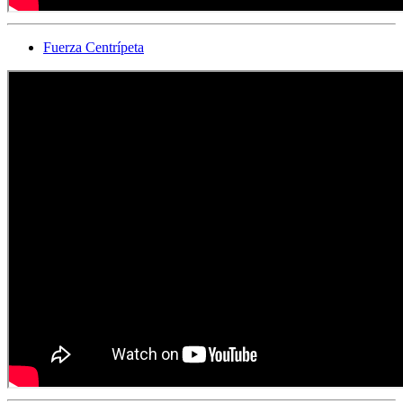
Fuerza Centrípeta