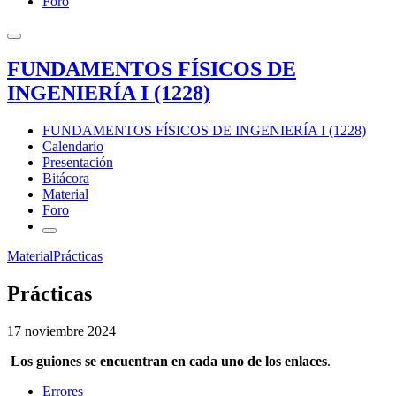
Foro
FUNDAMENTOS FÍSICOS DE
INGENIERÍA I (1228)
FUNDAMENTOS FÍSICOS DE INGENIERÍA I (1228)
Calendario
Presentación
Bitácora
Material
Foro
Material
Prácticas
Prácticas
17 noviembre 2024
Los guiones se encuentran en cada uno de los enlaces
.
Errores