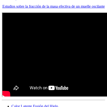
Estudios sobre la fracción de la masa efectiva de un muelle oscilante
Calor Latente Fusión del Hielo