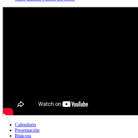
Calendario
Presentación
Bitácora