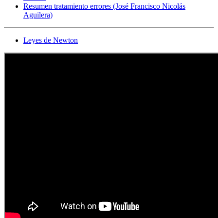
Resumen tratamiento errores (José Francisco Nicolás
Aguilera)
Leyes de Newton