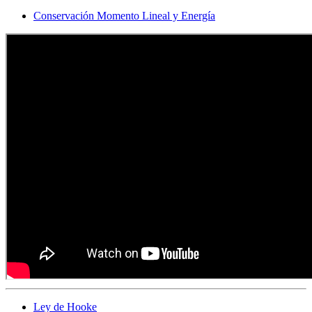
Conservación Momento Lineal y Energía
Ley de Hooke